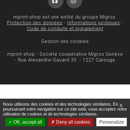
Facebook
Instagram
mprint-shop est une entité du groupe Migros.
Protection des données
-
Informations juridiques
-
Code de conduite et signalement
Gestion des cookies
mprint-shop - Société coopérative Migros Genève
- Rue Alexandre-Gavard 35 - 1227 Carouge
Nous utilisons des cookies et des technologies similaires. En
X
poursuivant votre navigation sur ce site web, vous acceptez notre
utilisation de cookies et de technologies similaires.
OK, accept all
Deny all cookies
Personalize