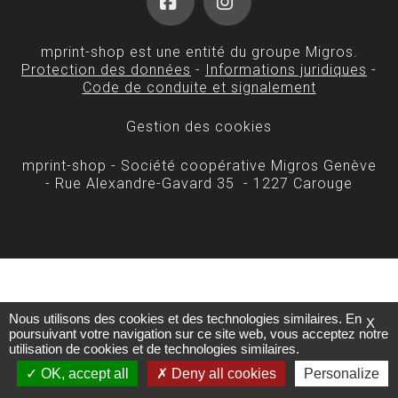
Facebook
Instagram
mprint-shop est une entité du groupe Migros.
Protection des données
-
Informations juridiques
-
Code de conduite et signalement
Gestion des cookies
mprint-shop - Société coopérative Migros Genève
- Rue Alexandre-Gavard 35 - 1227 Carouge
Nous utilisons des cookies et des technologies similaires. En
X
poursuivant votre navigation sur ce site web, vous acceptez notre
utilisation de cookies et de technologies similaires.
OK, accept all
Deny all cookies
Personalize