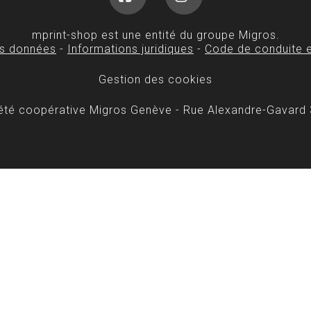
Facebook
Instagram
mprint-shop est une entité du groupe Migros.
es données
-
Informations juridiques
-
Code de conduite e
Gestion des cookies
iété coopérative Migros Genève - Rue Alexandre-Gavard