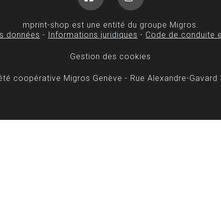
Facebook
Instagram
mprint-shop est une entité du groupe Migros.
es données
-
Informations juridiques
-
Code de conduite e
Gestion des cookies
iété coopérative Migros Genève - Rue Alexandre-Gavard