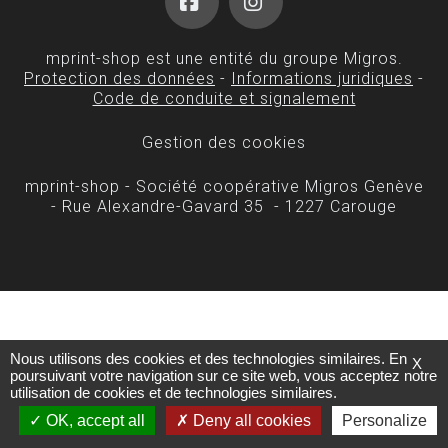
Facebook
Instagram
mprint-shop est une entité du groupe Migros.
Protection des données
-
Informations juridiques
-
Code de conduite et signalement
Gestion des cookies
mprint-shop - Société coopérative Migros Genève
- Rue Alexandre-Gavard 35 - 1227 Carouge
Nous utilisons des cookies et des technologies similaires. En
X
poursuivant votre navigation sur ce site web, vous acceptez notre
utilisation de cookies et de technologies similaires.
OK, accept all
Deny all cookies
Personalize