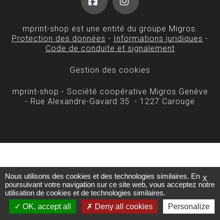
Facebook
Instagram
mprint-shop est une entité du groupe Migros.
Protection des données
-
Informations juridiques
-
Code de conduite et signalement
Gestion des cookies
mprint-shop - Société coopérative Migros Genève
- Rue Alexandre-Gavard 35 - 1227 Carouge
Nous utilisons des cookies et des technologies similaires. En
X
poursuivant votre navigation sur ce site web, vous acceptez notre
utilisation de cookies et de technologies similaires.
OK, accept all
Deny all cookies
Personalize