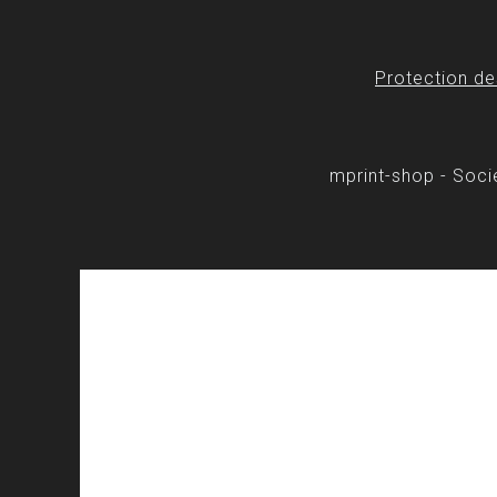
Protection d
mprint-shop - Soc