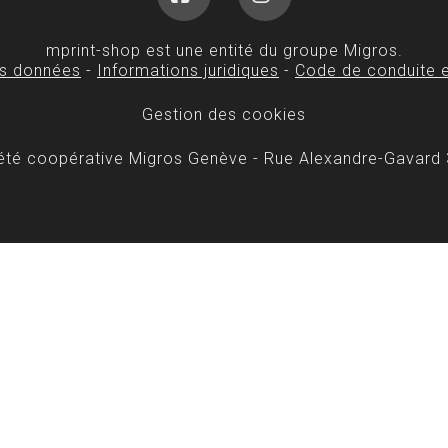
Facebook
Instagram
mprint-shop est une entité du groupe Migros.
es données
-
Informations juridiques
-
Code de conduite e
Gestion des cookies
iété coopérative Migros Genève - Rue Alexandre-Gavard