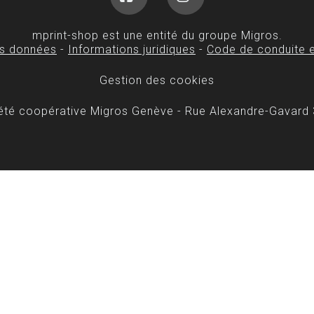
Facebook
Instagram
mprint-shop est une entité du groupe Migros.
es données
-
Informations juridiques
-
Code de conduite e
Gestion des cookies
iété coopérative Migros Genève - Rue Alexandre-Gavard