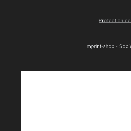
Protection d
mprint-shop - Soc