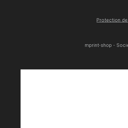
Protection d
mprint-shop - Soc