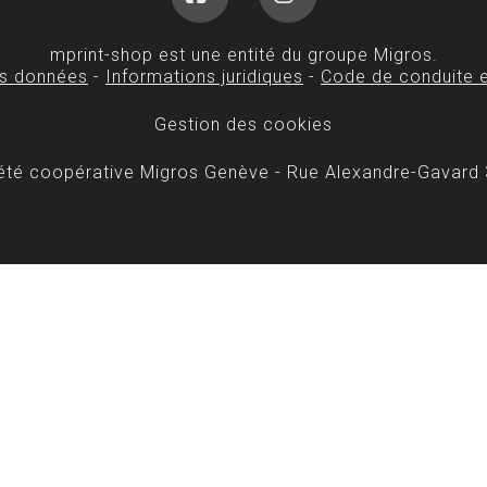
Facebook
Instagram
mprint-shop est une entité du groupe Migros.
es données
-
Informations juridiques
-
Code de conduite e
Gestion des cookies
iété coopérative Migros Genève - Rue Alexandre-Gavard