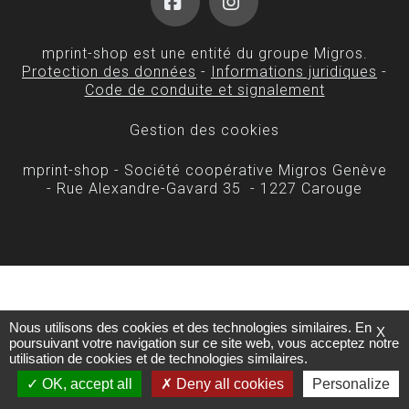
Facebook
Instagram
mprint-shop est une entité du groupe Migros.
Protection des données
-
Informations juridiques
-
Code de conduite et signalement
Gestion des cookies
mprint-shop - Société coopérative Migros Genève
- Rue Alexandre-Gavard 35 - 1227 Carouge
Nous utilisons des cookies et des technologies similaires. En
X
poursuivant votre navigation sur ce site web, vous acceptez notre
utilisation de cookies et de technologies similaires.
OK, accept all
Deny all cookies
Personalize