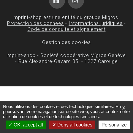
Facebook
Instagram
mprint-shop est une entité du groupe Migros.
Protection des données
-
Informations juridiques
-
Code de conduite et signalement
Gestion des cookies
mprint-shop - Société coopérative Migros Genève
- Rue Alexandre-Gavard 35 - 1227 Carouge
Nous utilisons des cookies et des technologies similaires. En
X
poursuivant votre navigation sur ce site web, vous acceptez notre
utilisation de cookies et de technologies similaires.
OK, accept all
Deny all cookies
Personalize