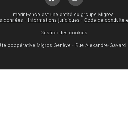
Facebook
Instagram
mprint-shop est une entité du groupe Migros.
es données
-
Informations juridiques
-
Code de conduite e
Gestion des cookies
iété coopérative Migros Genève - Rue Alexandre-Gavard