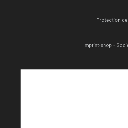
Protection d
mprint-shop - Soc