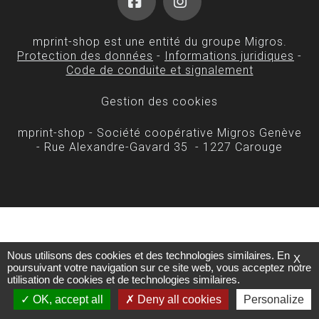
Facebook
Instagram
mprint-shop est une entité du groupe Migros.
Protection des données
-
Informations juridiques
-
Code de conduite et signalement
Gestion des cookies
mprint-shop - Société coopérative Migros Genève
- Rue Alexandre-Gavard 35 - 1227 Carouge
Nous utilisons des cookies et des technologies similaires. En
X
poursuivant votre navigation sur ce site web, vous acceptez notre
utilisation de cookies et de technologies similaires.
OK, accept all
Deny all cookies
Personalize