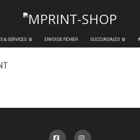
S & SERVICES
ENVOI DE FICHIER
SUCCURSALES
NT