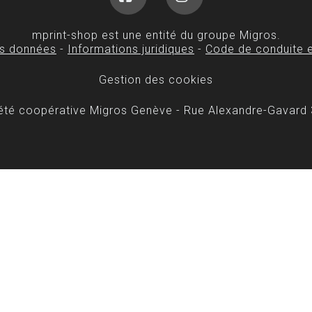
Facebook
Instagram
mprint-shop est une entité du groupe Migros.
es données
-
Informations juridiques
-
Code de conduite e
Gestion des cookies
iété coopérative Migros Genève - Rue Alexandre-Gavard