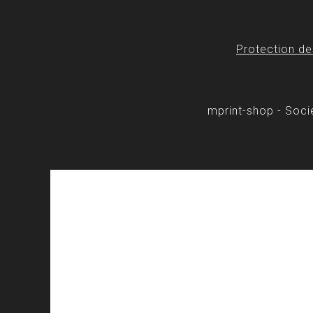
Protection d
mprint-shop - Soc