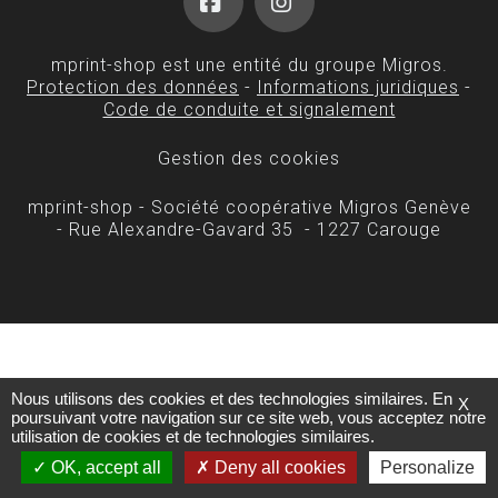
Facebook
Instagram
mprint-shop est une entité du groupe Migros.
Protection des données
-
Informations juridiques
-
Code de conduite et signalement
Gestion des cookies
mprint-shop - Société coopérative Migros Genève
- Rue Alexandre-Gavard 35 - 1227 Carouge
Nous utilisons des cookies et des technologies similaires. En
X
poursuivant votre navigation sur ce site web, vous acceptez notre
utilisation de cookies et de technologies similaires.
OK, accept all
Deny all cookies
Personalize