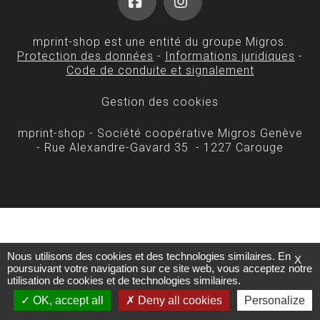
Facebook
Instagram
mprint-shop est une entité du groupe Migros.
Protection des données
-
Informations juridiques
-
Code de conduite et signalement
Gestion des cookies
mprint-shop - Société coopérative Migros Genève
- Rue Alexandre-Gavard 35 - 1227 Carouge
Nous utilisons des cookies et des technologies similaires. En
X
poursuivant votre navigation sur ce site web, vous acceptez notre
utilisation de cookies et de technologies similaires.
OK, accept all
Deny all cookies
Personalize