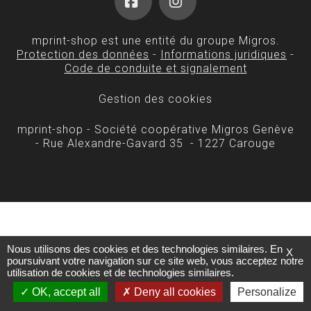
Facebook
Instagram
mprint-shop est une entité du groupe Migros.
Protection des données
-
Informations juridiques
-
Code de conduite et signalement
Gestion des cookies
mprint-shop - Société coopérative Migros Genève
- Rue Alexandre-Gavard 35 - 1227 Carouge
Nous utilisons des cookies et des technologies similaires. En
X
poursuivant votre navigation sur ce site web, vous acceptez notre
utilisation de cookies et de technologies similaires.
OK, accept all
Deny all cookies
Personalize