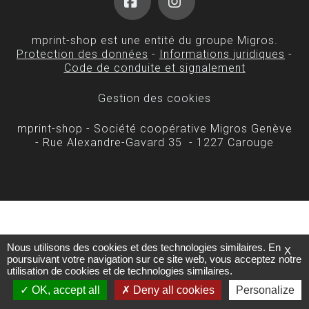
Facebook
Instagram
mprint-shop est une entité du groupe Migros.
Protection des données
-
Informations juridiques
-
Code de conduite et signalement
Gestion des cookies
mprint-shop - Société coopérative Migros Genève
- Rue Alexandre-Gavard 35 - 1227 Carouge
Nous utilisons des cookies et des technologies similaires. En
X
poursuivant votre navigation sur ce site web, vous acceptez notre
utilisation de cookies et de technologies similaires.
OK, accept all
Deny all cookies
Personalize