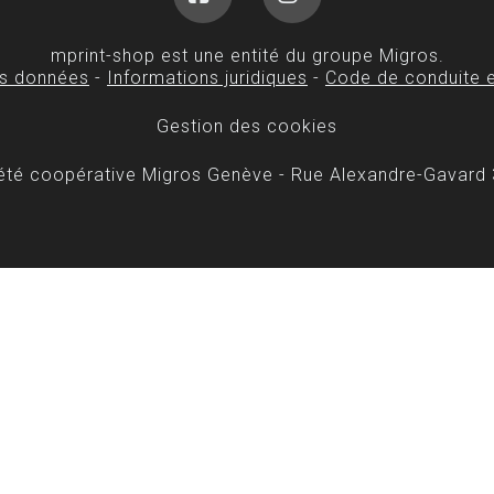
Facebook
Instagram
mprint-shop est une entité du groupe Migros.
es données
-
Informations juridiques
-
Code de conduite e
Gestion des cookies
iété coopérative Migros Genève - Rue Alexandre-Gavard