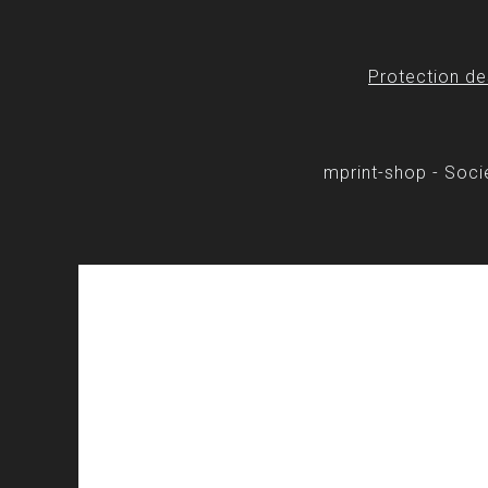
Protection d
mprint-shop - Soc