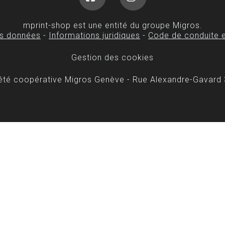
Facebook
Instagram
mprint-shop est une entité du groupe Migros.
es données
-
Informations juridiques
-
Code de conduite e
Gestion des cookies
iété coopérative Migros Genève - Rue Alexandre-Gavard