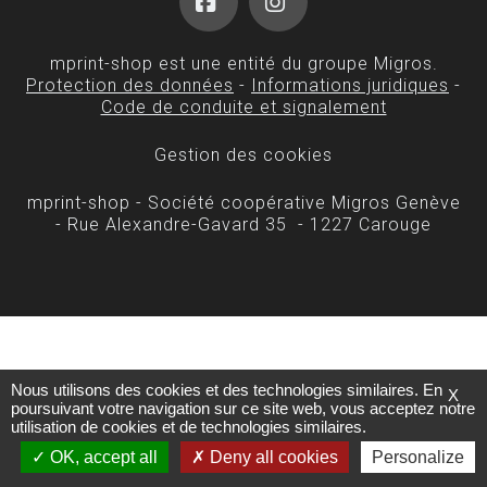
Facebook
Instagram
mprint-shop est une entité du groupe Migros.
Protection des données
-
Informations juridiques
-
Code de conduite et signalement
Gestion des cookies
mprint-shop - Société coopérative Migros Genève
- Rue Alexandre-Gavard 35 - 1227 Carouge
Nous utilisons des cookies et des technologies similaires. En
X
poursuivant votre navigation sur ce site web, vous acceptez notre
utilisation de cookies et de technologies similaires.
OK, accept all
Deny all cookies
Personalize