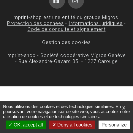
Facebook
Instagram
mprint-shop est une entité du groupe Migros.
Protection des données
-
Informations juridiques
-
Code de conduite et signalement
Gestion des cookies
mprint-shop - Société coopérative Migros Genève
- Rue Alexandre-Gavard 35 - 1227 Carouge
Nous utilisons des cookies et des technologies similaires. En
X
poursuivant votre navigation sur ce site web, vous acceptez notre
utilisation de cookies et de technologies similaires.
OK, accept all
Deny all cookies
Personalize