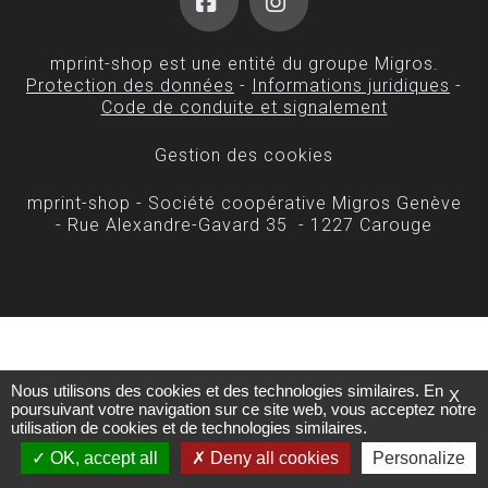
Facebook
Instagram
mprint-shop est une entité du groupe Migros.
Protection des données
-
Informations juridiques
-
Code de conduite et signalement
Gestion des cookies
mprint-shop - Société coopérative Migros Genève
- Rue Alexandre-Gavard 35 - 1227 Carouge
Nous utilisons des cookies et des technologies similaires. En
X
poursuivant votre navigation sur ce site web, vous acceptez notre
utilisation de cookies et de technologies similaires.
OK, accept all
Deny all cookies
Personalize