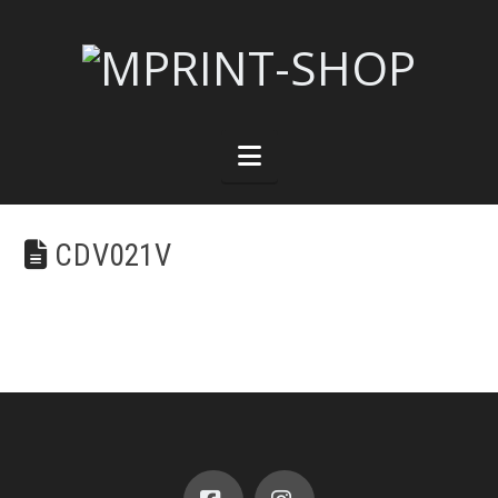
Navigation
CDV021V