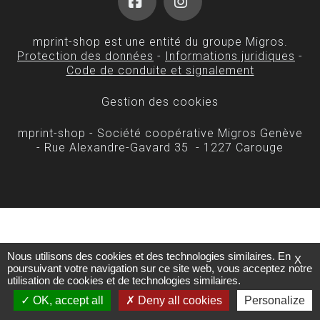
Facebook
Instagram
mprint-shop est une entité du groupe Migros.
Protection des données
-
Informations juridiques
-
Code de conduite et signalement
Gestion des cookies
mprint-shop - Société coopérative Migros Genève
- Rue Alexandre-Gavard 35 - 1227 Carouge
Nous utilisons des cookies et des technologies similaires. En
X
poursuivant votre navigation sur ce site web, vous acceptez notre
utilisation de cookies et de technologies similaires.
OK, accept all
Deny all cookies
Personalize