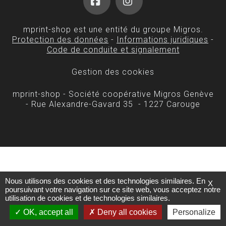
Facebook
Instagram
mprint-shop est une entité du groupe Migros.
Protection des données
-
Informations juridiques
-
Code de conduite et signalement
Gestion des cookies
mprint-shop - Société coopérative Migros Genève
- Rue Alexandre-Gavard 35 - 1227 Carouge
Nous utilisons des cookies et des technologies similaires. En
X
poursuivant votre navigation sur ce site web, vous acceptez notre
utilisation de cookies et de technologies similaires.
OK, accept all
Deny all cookies
Personalize