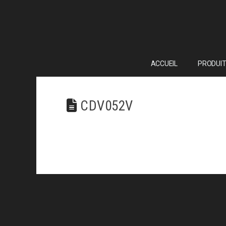
ACCUEIL
PRODUIT
CDV052V