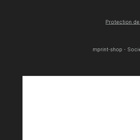
Protection d
mprint-shop - Soc