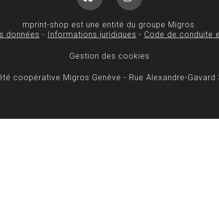
Facebook
Instagram
mprint-shop est une entité du groupe Migros.
es données
-
Informations juridiques
-
Code de conduite e
Gestion des cookies
iété coopérative Migros Genève - Rue Alexandre-Gavard