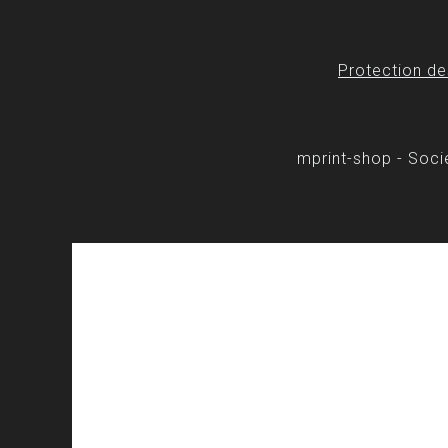
Protection d
mprint-shop - Soc