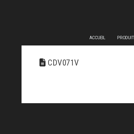
ACCUEIL
PRODUIT
CDV071V