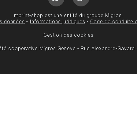
Facebook
Instagram
mprint-shop est une entité du groupe Migros.
es données
-
Informations juridiques
-
Code de conduite e
Gestion des cookies
iété coopérative Migros Genève - Rue Alexandre-Gavard