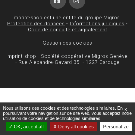
Facebook
Instagram
mprint-shop est une entité du groupe Migros.
Protection des données
-
Informations juridiques
-
Code de conduite et signalement
Gestion des cookies
mprint-shop - Société coopérative Migros Genève
- Rue Alexandre-Gavard 35 - 1227 Carouge
Nous utilisons des cookies et des technologies similaires. En
X
poursuivant votre navigation sur ce site web, vous acceptez notre
utilisation de cookies et de technologies similaires.
OK, accept all
Deny all cookies
Personalize