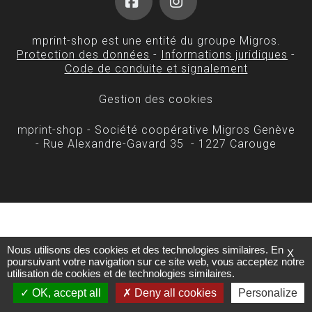
Facebook
Instagram
mprint-shop est une entité du groupe Migros.
Protection des données
-
Informations juridiques
-
Code de conduite et signalement
Gestion des cookies
mprint-shop - Société coopérative Migros Genève
- Rue Alexandre-Gavard 35 - 1227 Carouge
Nous utilisons des cookies et des technologies similaires. En
X
poursuivant votre navigation sur ce site web, vous acceptez notre
utilisation de cookies et de technologies similaires.
OK, accept all
Deny all cookies
Personalize