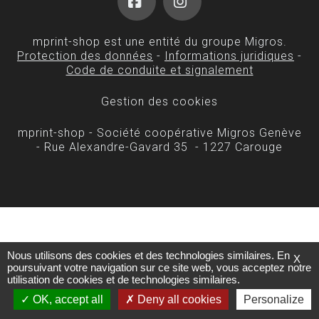
Facebook
Instagram
mprint-shop est une entité du groupe Migros.
Protection des données
-
Informations juridiques
-
Code de conduite et signalement
Gestion des cookies
mprint-shop - Société coopérative Migros Genève
- Rue Alexandre-Gavard 35 - 1227 Carouge
Nous utilisons des cookies et des technologies similaires. En
X
poursuivant votre navigation sur ce site web, vous acceptez notre
utilisation de cookies et de technologies similaires.
OK, accept all
Deny all cookies
Personalize