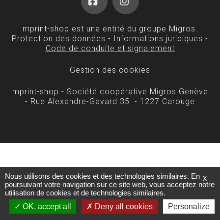
Facebook
Instagram
mprint-shop est une entité du groupe Migros.
Protection des données
-
Informations juridiques
-
Code de conduite et signalement
Gestion des cookies
mprint-shop - Société coopérative Migros Genève
- Rue Alexandre-Gavard 35 - 1227 Carouge
Nous utilisons des cookies et des technologies similaires. En
X
poursuivant votre navigation sur ce site web, vous acceptez notre
utilisation de cookies et de technologies similaires.
OK, accept all
Deny all cookies
Personalize