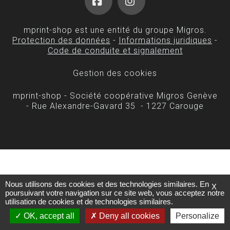
Facebook
Instagram
mprint-shop est une entité du groupe Migros.
Protection des données
-
Informations juridiques
-
Code de conduite et signalement
Gestion des cookies
mprint-shop - Société coopérative Migros Genève
- Rue Alexandre-Gavard 35 - 1227 Carouge
Nous utilisons des cookies et des technologies similaires. En
X
poursuivant votre navigation sur ce site web, vous acceptez notre
utilisation de cookies et de technologies similaires.
OK, accept all
Deny all cookies
Personalize