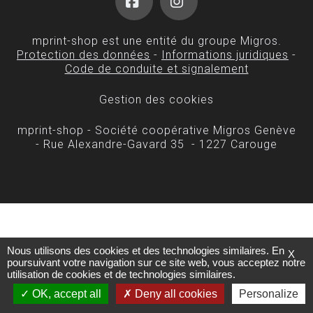
Facebook
Instagram
mprint-shop est une entité du groupe Migros.
Protection des données
-
Informations juridiques
-
Code de conduite et signalement
Gestion des cookies
mprint-shop - Société coopérative Migros Genève
- Rue Alexandre-Gavard 35 - 1227 Carouge
Nous utilisons des cookies et des technologies similaires. En
X
poursuivant votre navigation sur ce site web, vous acceptez notre
utilisation de cookies et de technologies similaires.
OK, accept all
Deny all cookies
Personalize