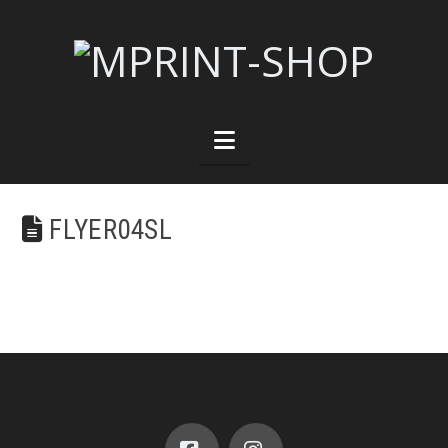
Navigation
FLYER04SL