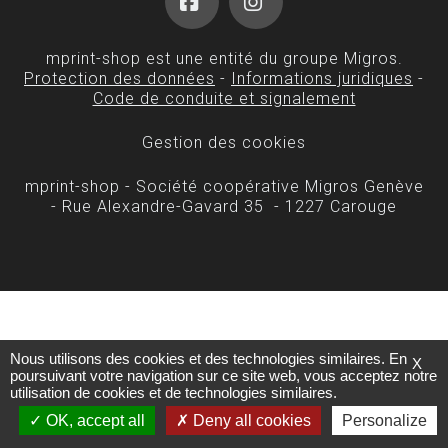
Facebook
Instagram
mprint-shop est une entité du groupe Migros.
Protection des données
-
Informations juridiques
-
Code de conduite et signalement
Gestion des cookies
mprint-shop - Société coopérative Migros Genève
- Rue Alexandre-Gavard 35 - 1227 Carouge
Nous utilisons des cookies et des technologies similaires. En
X
poursuivant votre navigation sur ce site web, vous acceptez notre
utilisation de cookies et de technologies similaires.
OK, accept all
Deny all cookies
Personalize