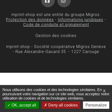
Facebook
Instagram
mprint-shop est une entité du groupe Migros.
Protection des données
-
Informations juridiques
-
Code de conduite et signalement
Gestion des cookies
mprint-shop - Société coopérative Migros Genève
- Rue Alexandre-Gavard 35 - 1227 Carouge
Nous utilisons des cookies et des technologies similaires. En
X
poursuivant votre navigation sur ce site web, vous acceptez notre
utilisation de cookies et de technologies similaires.
OK, accept all
Deny all cookies
Personalize