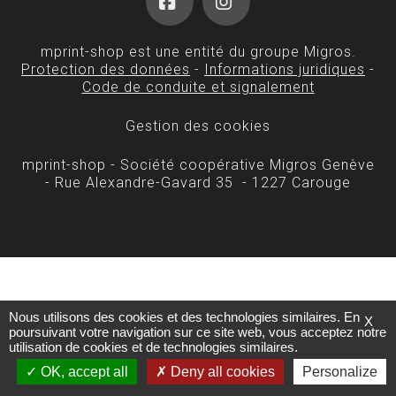
Facebook
Instagram
mprint-shop est une entité du groupe Migros.
Protection des données
-
Informations juridiques
-
Code de conduite et signalement
Gestion des cookies
mprint-shop - Société coopérative Migros Genève
- Rue Alexandre-Gavard 35 - 1227 Carouge
Nous utilisons des cookies et des technologies similaires. En
X
poursuivant votre navigation sur ce site web, vous acceptez notre
utilisation de cookies et de technologies similaires.
OK, accept all
Deny all cookies
Personalize