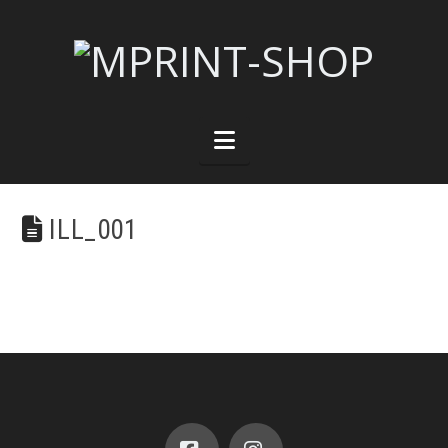
Navigation
ILL_001