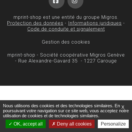
Facebook
Instagram
mprint-shop est une entité du groupe Migros.
Protection des données
-
Informations juridiques
-
Code de conduite et signalement
Gestion des cookies
mprint-shop - Société coopérative Migros Genève
- Rue Alexandre-Gavard 35 - 1227 Carouge
Nous utilisons des cookies et des technologies similaires. En
X
poursuivant votre navigation sur ce site web, vous acceptez notre
utilisation de cookies et de technologies similaires.
OK, accept all
Deny all cookies
Personalize