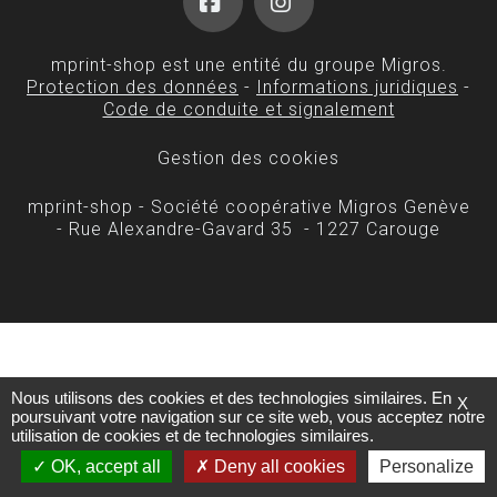
Facebook
Instagram
mprint-shop est une entité du groupe Migros.
Protection des données
-
Informations juridiques
-
Code de conduite et signalement
Gestion des cookies
mprint-shop - Société coopérative Migros Genève
- Rue Alexandre-Gavard 35 - 1227 Carouge
Nous utilisons des cookies et des technologies similaires. En
X
poursuivant votre navigation sur ce site web, vous acceptez notre
utilisation de cookies et de technologies similaires.
OK, accept all
Deny all cookies
Personalize