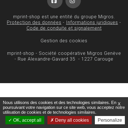
Facebook
Instagram
mprint-shop est une entité du groupe Migros.
Protection des données
-
Informations juridiques
-
Code de conduite et signalement
Gestion des cookies
mprint-shop - Société coopérative Migros Genève
- Rue Alexandre-Gavard 35 - 1227 Carouge
Nous utilisons des cookies et des technologies similaires. En
X
poursuivant votre navigation sur ce site web, vous acceptez notre
utilisation de cookies et de technologies similaires.
OK, accept all
Deny all cookies
Personalize