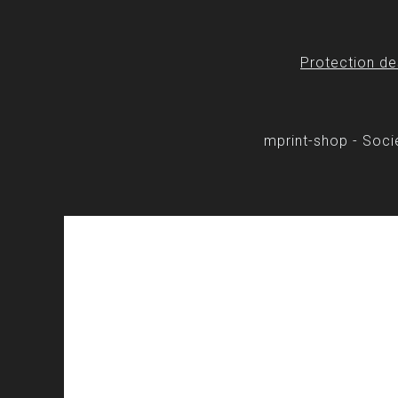
Protection d
mprint-shop - Soc