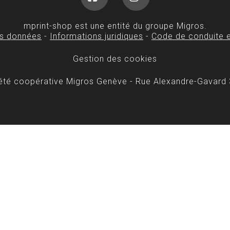
Facebook
Instagram
mprint-shop est une entité du groupe Migros.
es données
-
Informations juridiques
-
Code de conduite e
Gestion des cookies
iété coopérative Migros Genève - Rue Alexandre-Gavard