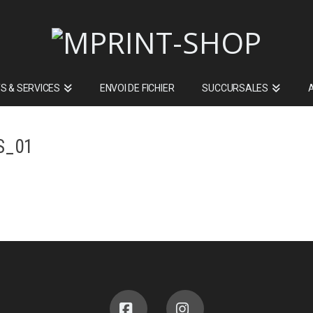
S & SERVICES
ENVOI DE FICHIER
SUCCURSALES
S_01