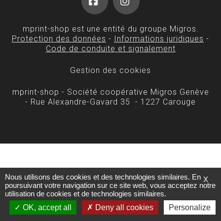
Facebook
Instagram
mprint-shop est une entité du groupe Migros.
Protection des données
-
Informations juridiques
-
Code de conduite et signalement
Gestion des cookies
mprint-shop - Société coopérative Migros Genève
- Rue Alexandre-Gavard 35 - 1227 Carouge
Nous utilisons des cookies et des technologies similaires. En
X
poursuivant votre navigation sur ce site web, vous acceptez notre
utilisation de cookies et de technologies similaires.
OK, accept all
Deny all cookies
Personalize