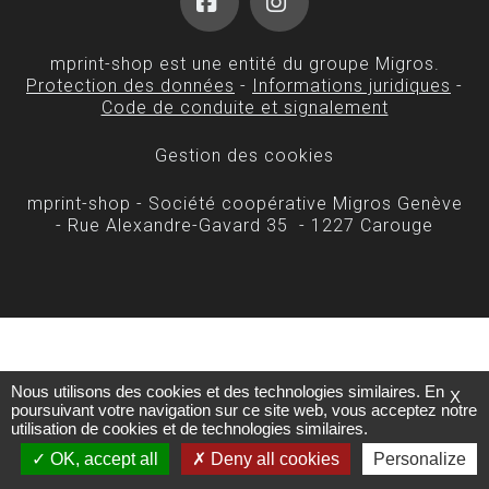
Facebook
Instagram
mprint-shop est une entité du groupe Migros.
Protection des données
-
Informations juridiques
-
Code de conduite et signalement
Gestion des cookies
mprint-shop - Société coopérative Migros Genève
- Rue Alexandre-Gavard 35 - 1227 Carouge
Nous utilisons des cookies et des technologies similaires. En
X
poursuivant votre navigation sur ce site web, vous acceptez notre
utilisation de cookies et de technologies similaires.
OK, accept all
Deny all cookies
Personalize