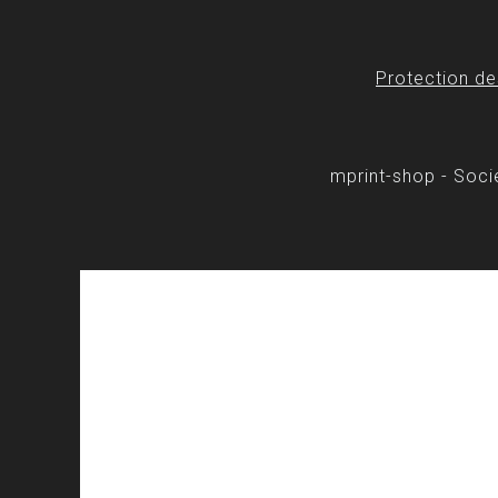
Protection d
mprint-shop - Soc