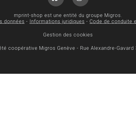
Facebook
Instagram
mprint-shop est une entité du groupe Migros.
es données
-
Informations juridiques
-
Code de conduite e
Gestion des cookies
iété coopérative Migros Genève - Rue Alexandre-Gavard