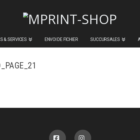
S & SERVICES
ENVOI DE FICHIER
SUCCURSALES
_PAGE_21