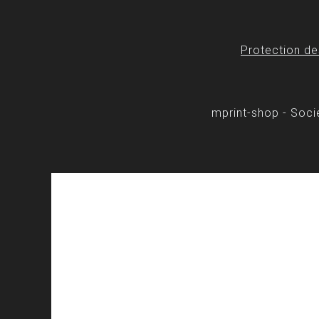
Protection d
mprint-shop - Soc