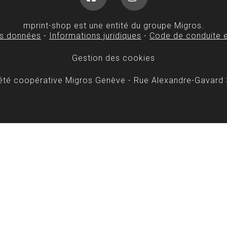
Facebook
Instagram
mprint-shop est une entité du groupe Migros.
es données
-
Informations juridiques
-
Code de conduite e
Gestion des cookies
iété coopérative Migros Genève - Rue Alexandre-Gavard