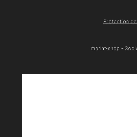
Protection d
mprint-shop - Soc