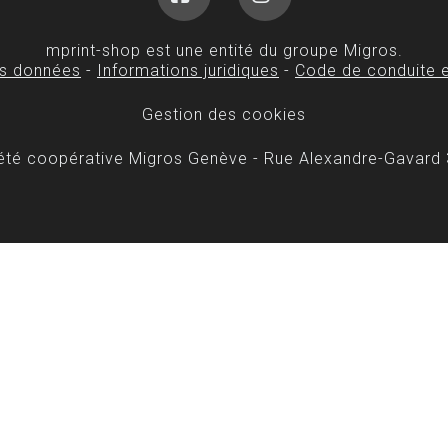
Facebook
Instagram
mprint-shop est une entité du groupe Migros.
es données
-
Informations juridiques
-
Code de conduite e
Gestion des cookies
iété coopérative Migros Genève - Rue Alexandre-Gavard