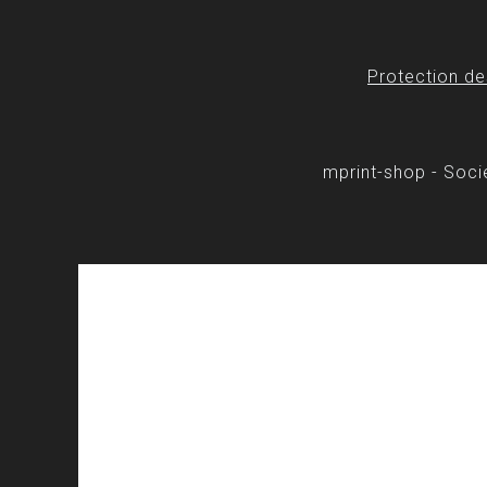
Protection d
mprint-shop - Soc