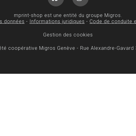
Facebook
Instagram
mprint-shop est une entité du groupe Migros.
es données
-
Informations juridiques
-
Code de conduite e
Gestion des cookies
iété coopérative Migros Genève - Rue Alexandre-Gavard