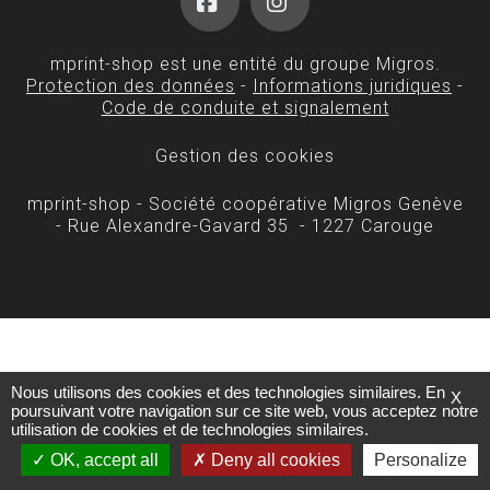
Facebook
Instagram
mprint-shop est une entité du groupe Migros.
Protection des données
-
Informations juridiques
-
Code de conduite et signalement
Gestion des cookies
mprint-shop - Société coopérative Migros Genève
- Rue Alexandre-Gavard 35 - 1227 Carouge
Nous utilisons des cookies et des technologies similaires. En
X
poursuivant votre navigation sur ce site web, vous acceptez notre
utilisation de cookies et de technologies similaires.
OK, accept all
Deny all cookies
Personalize