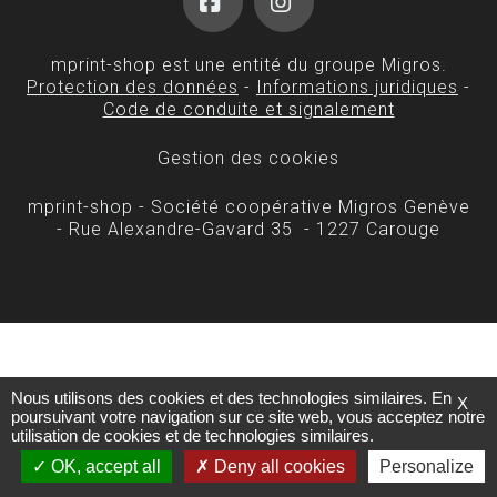
Facebook
Instagram
mprint-shop est une entité du groupe Migros.
Protection des données
-
Informations juridiques
-
Code de conduite et signalement
Gestion des cookies
mprint-shop - Société coopérative Migros Genève
- Rue Alexandre-Gavard 35 - 1227 Carouge
Nous utilisons des cookies et des technologies similaires. En
X
poursuivant votre navigation sur ce site web, vous acceptez notre
utilisation de cookies et de technologies similaires.
OK, accept all
Deny all cookies
Personalize