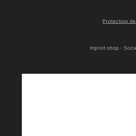
Protection d
mprint-shop - Soc