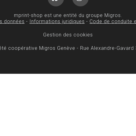
Facebook
Instagram
mprint-shop est une entité du groupe Migros.
es données
-
Informations juridiques
-
Code de conduite e
Gestion des cookies
iété coopérative Migros Genève - Rue Alexandre-Gavard