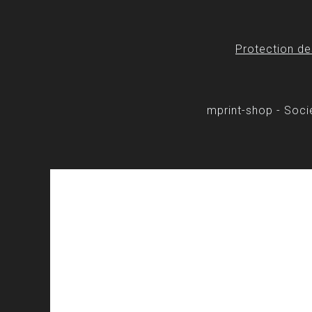
Protection d
mprint-shop - Soc