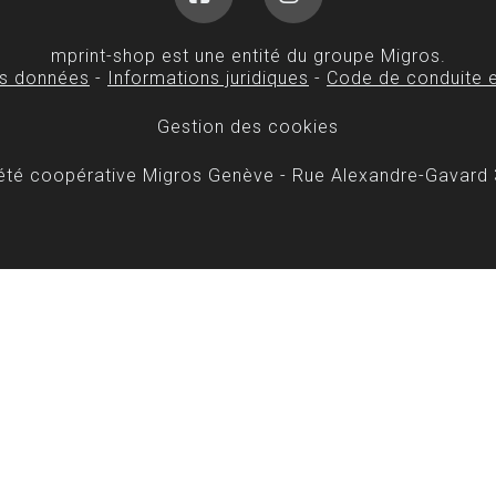
Facebook
Instagram
mprint-shop est une entité du groupe Migros.
es données
-
Informations juridiques
-
Code de conduite e
Gestion des cookies
iété coopérative Migros Genève - Rue Alexandre-Gavard